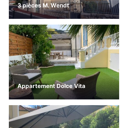
3 pièces M. Wendt
Appartement Dolce Vita