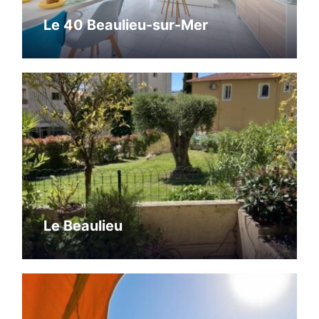
Le 40 Beaulieu-sur-Mer
Le Beaulieu