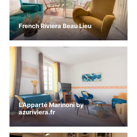
French Riviera Beau Lieu
L’Apparté Marinoni by
azuriviera.fr