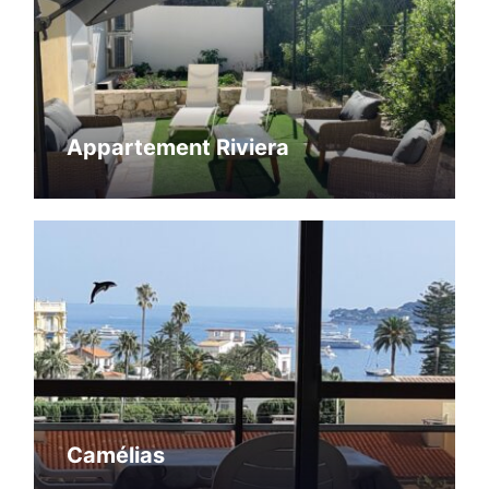
Appartement Riviera
Camélias