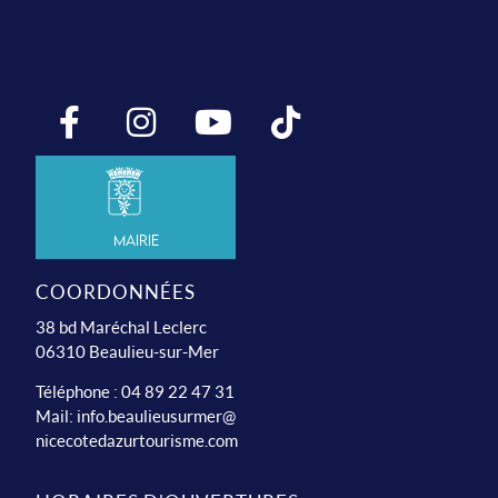
Mairie
COORDONNÉES
38 bd Maréchal Leclerc
06310 Beaulieu-sur-Mer
Téléphone : 04 89 22 47 31
Mail:
info.beaulieusurmer@
nicecotedazurtourisme.com