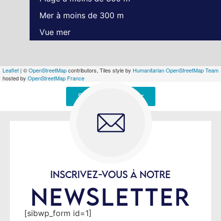
Mer à moins de 300 m
Vue mer
Leaflet
| ©
OpenStreetMap
contributors, Tiles style by
Humanitarian OpenStreetMap Team
hosted by
OpenStreetMap France
Signaler une erreur
INSCRIVEZ-VOUS À NOTRE
NEWSLETTER
[sibwp_form id=1]