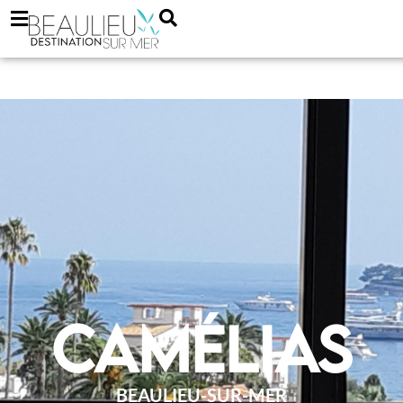
Camélias
BEAULIEU-SUR-MER