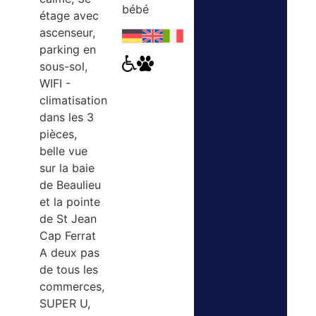
bébé
étage avec
ascenseur,
parking en
sous-sol,
WIFI -
climatisation
dans les 3
pièces,
belle vue
sur la baie
de Beaulieu
et la pointe
de St Jean
Cap Ferrat
A deux pas
de tous les
commerces,
SUPER U,