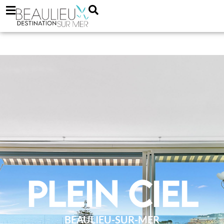
Plein Ciel
BEAULIEU-SUR-MER