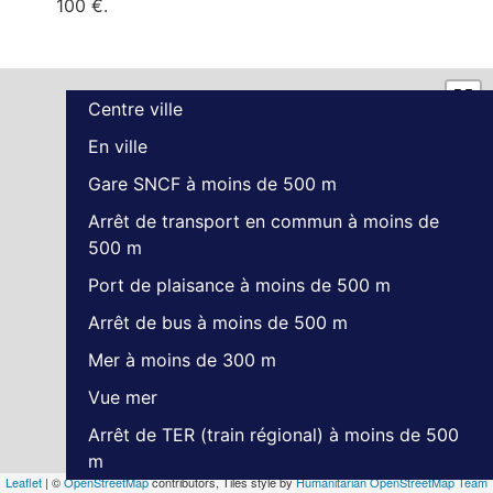
100 €.
Centre ville
En ville
Gare SNCF à moins de 500 m
Arrêt de transport en commun à moins de
500 m
Port de plaisance à moins de 500 m
Arrêt de bus à moins de 500 m
Mer à moins de 300 m
Vue mer
Arrêt de TER (train régional) à moins de 500
m
Leaflet
| ©
OpenStreetMap
contributors, Tiles style by
Humanitarian OpenStreetMap Team