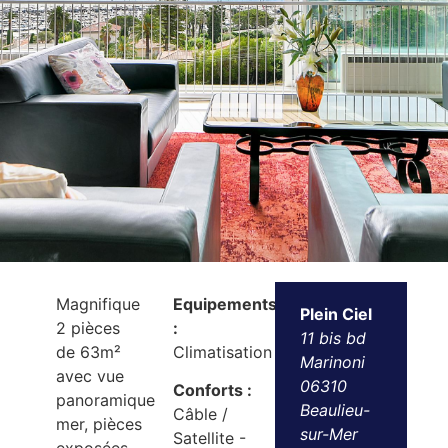
Magnifique
Equipements
Plein Ciel
2 pièces
:
11 bis bd
de 63m²
Climatisation
Marinoni
avec vue
06310
Conforts :
panoramique
Beaulieu-
Câble /
mer, pièces
sur-Mer
Satellite -