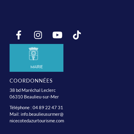
Mairie
COORDONNÉES
38 bd Maréchal Leclerc
06310 Beaulieu-sur-Mer
Téléphone : 04 89 22 47 31
Mail:
info.beaulieusurmer@
nicecotedazurtourisme.com