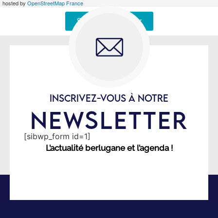
hosted by
OpenStreetMap France
Signaler une erreur
INSCRIVEZ-VOUS À NOTRE
NEWSLETTER
[sibwp_form id=1]
L’actualité berlugane et l’agenda !