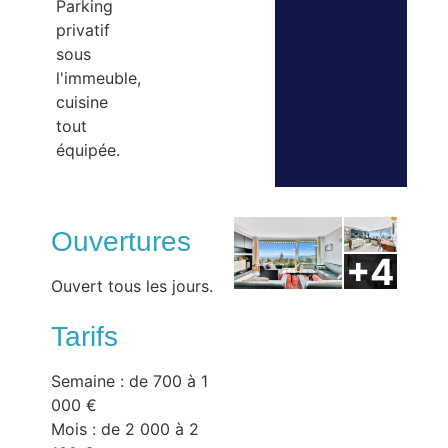
Parking
privatif
sous
l'immeuble,
cuisine
tout
équipée.
Ouvertures
Ouvert tous les jours.
Tarifs
Semaine : de 700 à 1
000 €
Mois : de 2 000 à 2