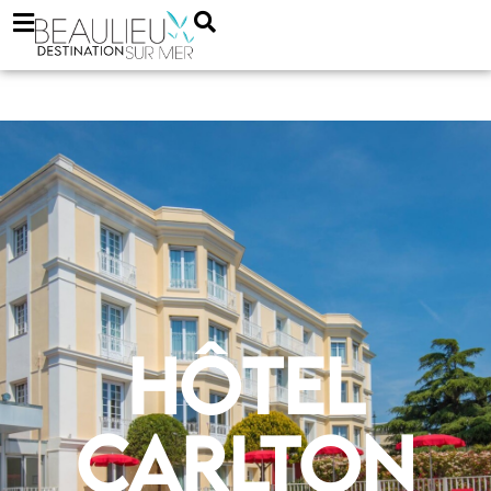
Hôtel
Carlton