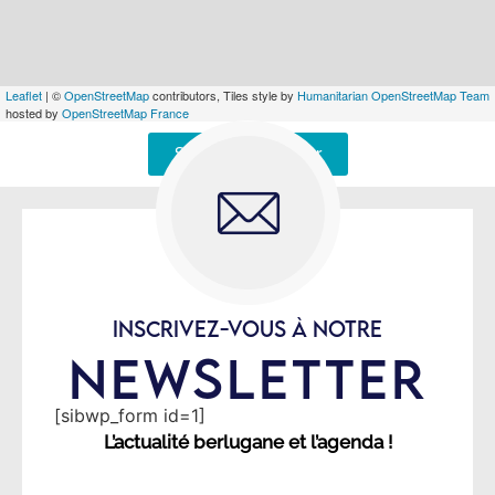
Leaflet
| ©
OpenStreetMap
contributors, Tiles style by
Humanitarian OpenStreetMap Team
hosted by
OpenStreetMap France
Signaler une erreur
INSCRIVEZ-VOUS À NOTRE
NEWSLETTER
[sibwp_form id=1]
L’actualité berlugane et l’agenda !