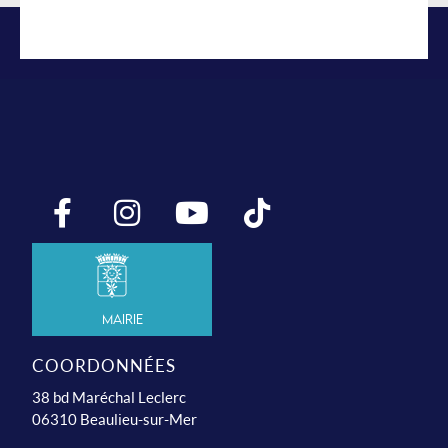
Mairie
COORDONNÉES
38 bd Maréchal Leclerc
06310 Beaulieu-sur-Mer