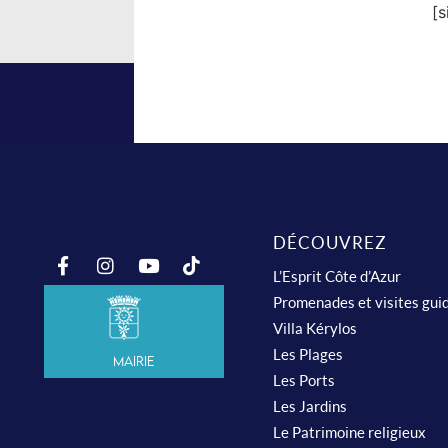
[
DÉCOUVREZ
L’Esprit Côte d’Azur
Promenades et visites gui
Villa Kérylos
Les Plages
Mairie
Les Ports
Les Jardins
Le Patrimoine religieux