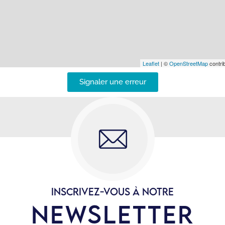
Leaflet
| ©
OpenStreetMap
contrib
Signaler une erreur
INSCRIVEZ-VOUS À NOTRE
NEWSLETTER