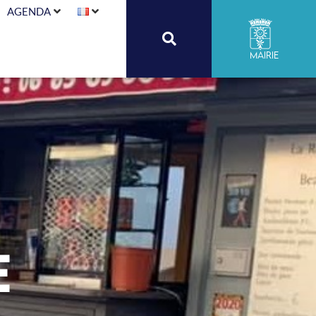
AGENDA
Mairie
e