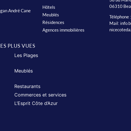
06310 Bea
Hôtels
ugan André Cane
Meublés
Téléphone 
Résidences
Mail:
info.
nicecoteda
Agences immobilières
LES PLUS VUES
Les Plages
Meublés
Restaurants
Commerces et services
L’Esprit Côte d’Azur