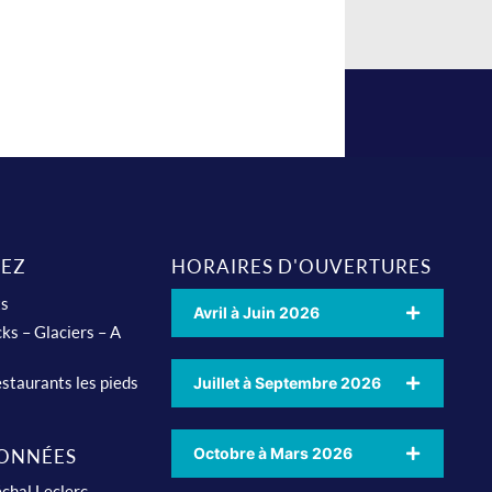
EZ
HORAIRES D'OUVERTURES
ts
Avril à Juin 2026
ks – Glaciers – A
staurants les pieds
Juillet à Septembre 2026
Octobre à Mars 2026
ONNÉES
chal Leclerc