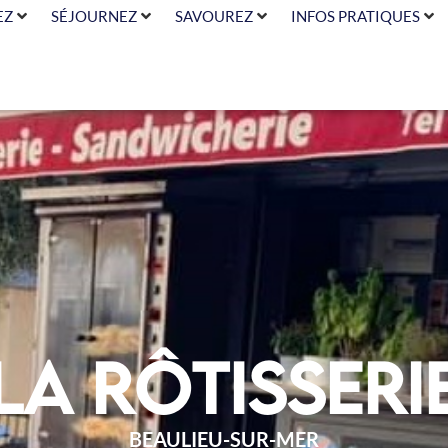
EZ
SÉJOURNEZ
SAVOUREZ
INFOS PRATIQUES
La Rôtisseri
BEAULIEU-SUR-MER