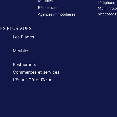
Meublés
Téléphone 
Résidences
Mail:
info.
nicecoteda
Agences immobilières
LES PLUS VUES
Les Plages
Meublés
Restaurants
Commerces et services
L’Esprit Côte d’Azur