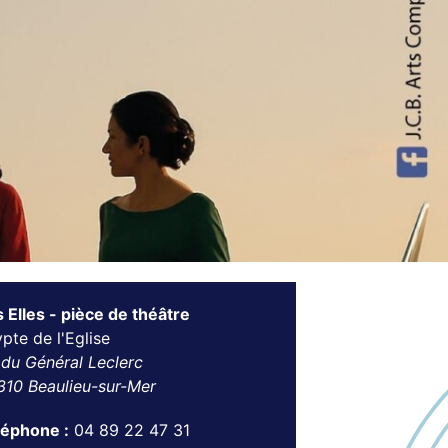
 Elles - pièce de théâtre
pte de l'Eglise
du Général Leclerc
310 Beaulieu-sur-Mer
léphone :
04 89 22 47 31