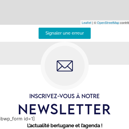
Leaflet
| ©
OpenStreetMap
contrib
Signaler une erreur
INSCRIVEZ-VOUS À NOTRE
NEWSLETTER
sibwp_form id=1]
L’actualité berlugane et l’agenda !