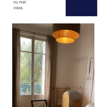
ou mat
class.