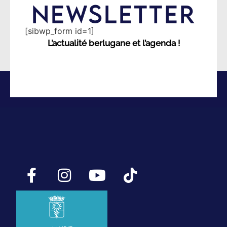
NEWSLETTER
[sibwp_form id=1]
L’actualité berlugane et l’agenda !