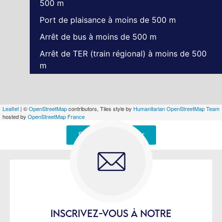
500 m
Port de plaisance à moins de 500 m
Arrêt de bus à moins de 500 m
Arrêt de TER (train régional) à moins de 500
m
Leaflet
| ©
OpenStreetMap
contributors, Tiles style by
Humanitarian OpenStreetMap Team
hosted by
OpenStreetMap France
Signaler une erreur
INSCRIVEZ-VOUS À NOTRE