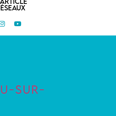
’ARTICLE
RÉSEAUX
EU-SUR-