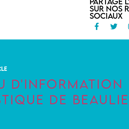
PARTAGE L
SUR NOS 
SOCIAUX
CLE
U D'INFORMATION
STIQUE DE BEAULI