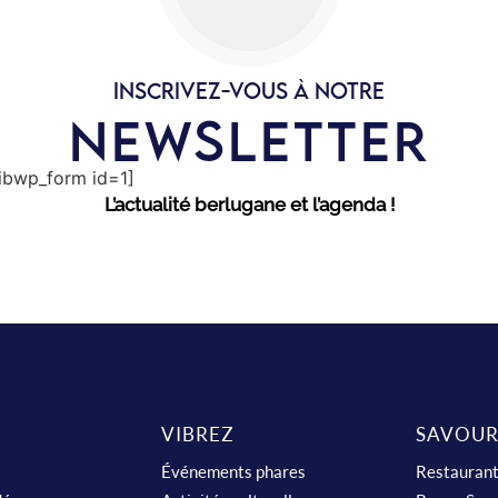
INSCRIVEZ-VOUS À NOTRE
NEWSLETTER
sibwp_form id=1]
L’actualité berlugane et l’agenda !
VIBREZ
SAVOUR
Événements phares
Restauran