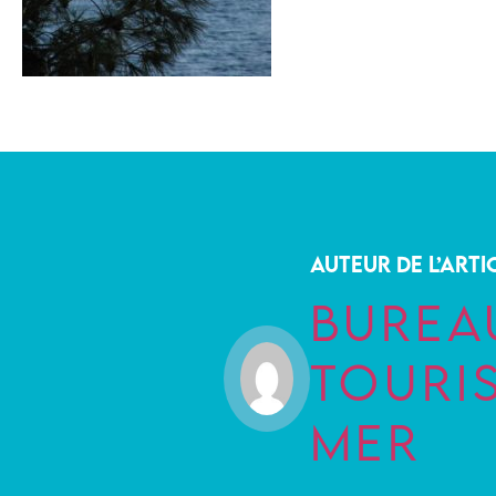
AUTEUR DE L’ARTI
BUREA
TOURI
MER