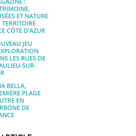
GAZINE :
TRIMOINE,
SÉES ET NATURE
 TERRITOIRE
CE CÔTE D’AZUR
UVEAU JEU
EXPLORATION
NS LES RUES DE
AULIEU-SUR-
R
IA BELLA,
EMIÈRE PLAGE
UTRE EN
RBONE DE
ANCE