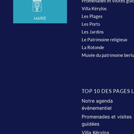
Promenades et visites gui
Villa Kérylos
Les Plages
Mairie
Les Ports
Les Jardins
Le Patrimoine religieux
La Rotonde
Musée du patrimoine berl
TOP 10 DES PAGES 
Notre agenda
évènementiel
Promenades et visites
guidées
Villa Kérylos