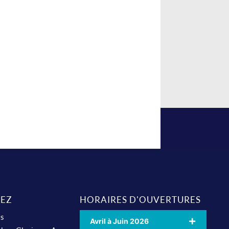
EZ
HORAIRES D'OUVERTURES
ts
Avril à Juin 2026