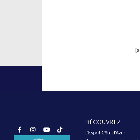
[
DÉCOUVREZ
L’Esprit Côte d’Azur