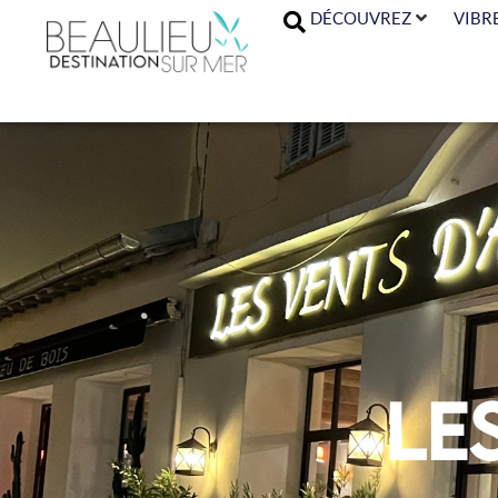
DÉCOUVREZ
VIBR
Le