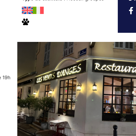
e 19h