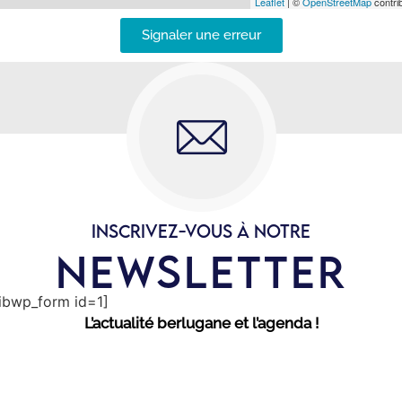
Leaflet
| ©
OpenStreetMap
contrib
Signaler une erreur
INSCRIVEZ-VOUS À NOTRE
NEWSLETTER
sibwp_form id=1]
L’actualité berlugane et l’agenda !