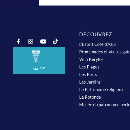
DÉCOUVREZ
L’Esprit Côte d’Azur
Promenades et visites gui
Villa Kérylos
Les Plages
Mairie
Les Ports
Les Jardins
Le Patrimoine religieux
La Rotonde
Musée du patrimoine berl