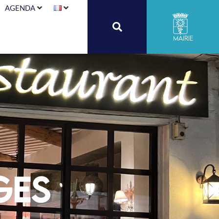
AGENDA
Mairie
ges