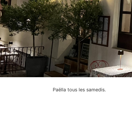
Paëlla tous les samedis.