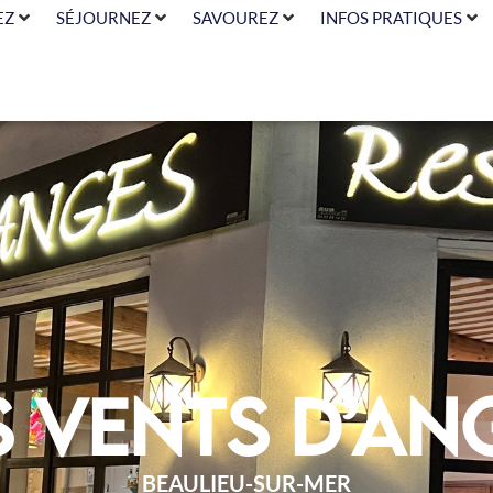
EZ
SÉJOURNEZ
SAVOUREZ
INFOS PRATIQUES
s Vents d’An
BEAULIEU-SUR-MER