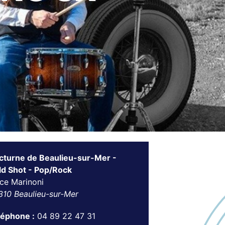
cturne de Beaulieu-sur-Mer -
ld Shot - Pop/Rock
ce Marinoni
310 Beaulieu-sur-Mer
léphone :
04 89 22 47 31