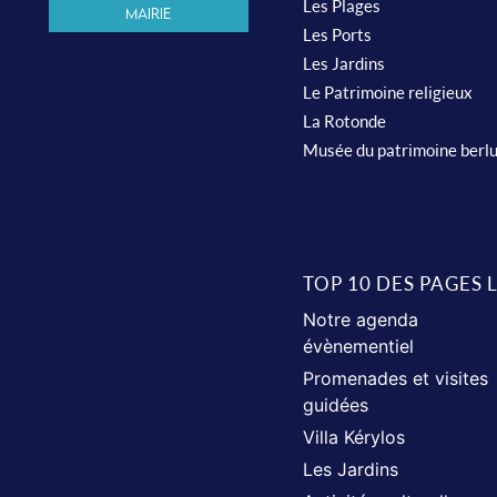
Les Plages
Mairie
Les Ports
Les Jardins
Le Patrimoine religieux
La Rotonde
Musée du patrimoine berl
TOP 10 DES PAGES 
Notre agenda
évènementiel
Promenades et visites
guidées
Villa Kérylos
Les Jardins