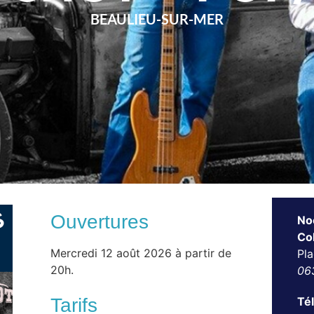
BEAULIEU-SUR-MER
Ouvertures
No
Co
Mercredi 12 août 2026 à partir de
Pla
20h.
06
Té
Tarifs