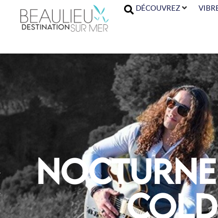
DÉCOUVREZ
VIBR
Nocturne 
Cold