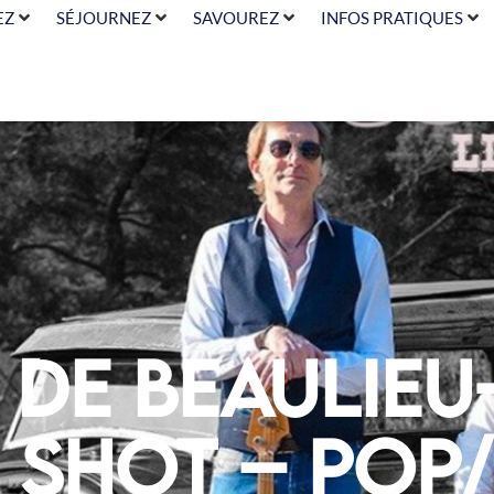
EZ
SÉJOURNEZ
SAVOUREZ
INFOS PRATIQUES
de Beaulieu
 Shot – Pop