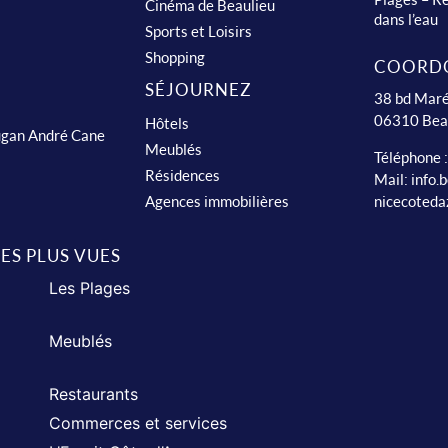
Cinéma de Beaulieu
dans l’eau
Sports et Loisirs
Shopping
COORD
SÉJOURNEZ
38 bd Maré
06310 Bea
Hôtels
ugan André Cane
Meublés
Téléphone 
Résidences
Mail:
info.
nicecoteda
Agences immobilières
LES PLUS VUES
Les Plages
Meublés
Restaurants
Commerces et services