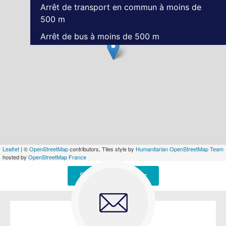
Arrêt de transport en commun à moins de
500 m
Arrêt de bus à moins de 500 m
Leaflet
| ©
OpenStreetMap
contributors, Tiles style by
Humanitarian OpenStreetMap Team
hosted by
OpenStreetMap France
Signaler une erreur