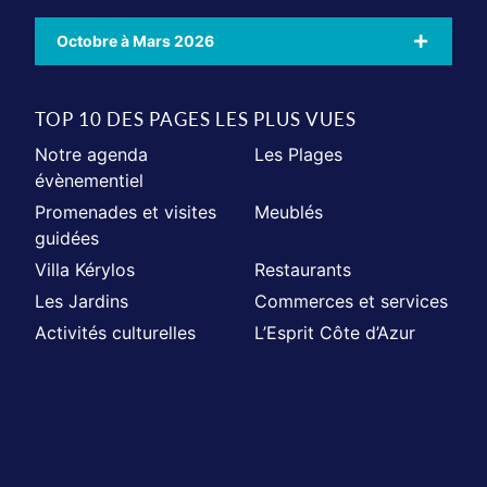
Octobre à Mars 2026
TOP 10 DES PAGES LES PLUS VUES
Notre agenda
Les Plages
évènementiel
Promenades et visites
Meublés
guidées
Villa Kérylos
Restaurants
Les Jardins
Commerces et services
Activités culturelles
L’Esprit Côte d’Azur