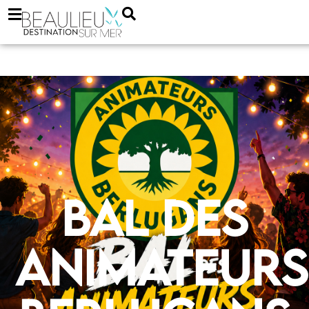
Bal des
animateurs