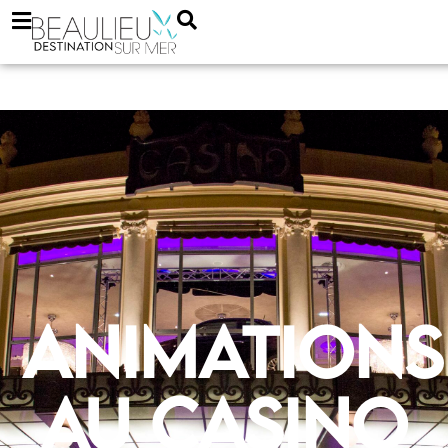
Animations
au casino