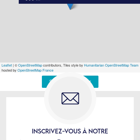
Leaflet
| ©
OpenStreetMap
contributors, Tiles style by
Humanitarian OpenStreetMap Team
hosted by
OpenStreetMap France
Signaler une erreur
INSCRIVEZ-VOUS À NOTRE