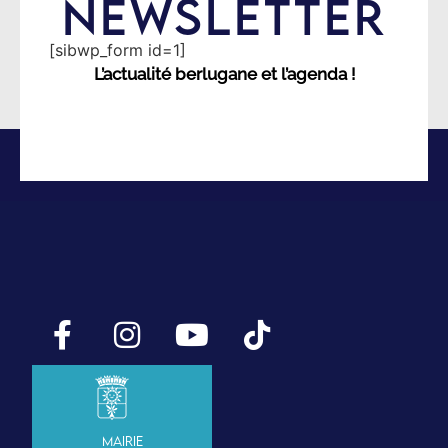
NEWSLETTER
[sibwp_form id=1]
L’actualité berlugane et l’agenda !
Mairie