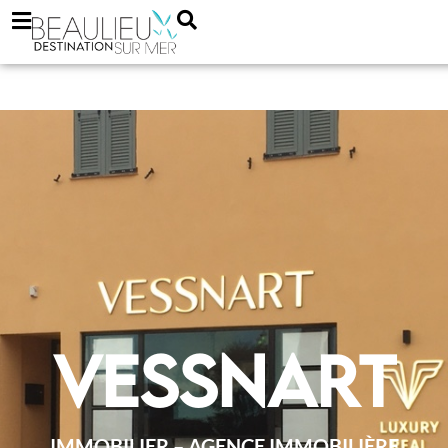
Vessnart
IMMOBILIER – AGENCE IMMOBILIÈRE