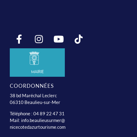
Mairie
COORDONNÉES
38 bd Maréchal Leclerc
06310 Beaulieu-sur-Mer
Téléphone : 04 89 22 47 31
Mail:
info.beaulieusurmer@
nicecotedazurtourisme.com