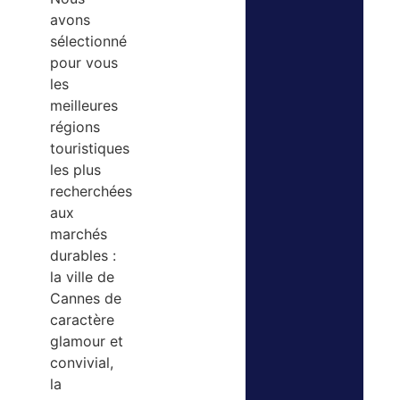
avons
sélectionné
pour vous
les
meilleures
régions
touristiques
les plus
recherchées
aux
marchés
durables :
la ville de
Cannes de
caractère
glamour et
convivial,
la