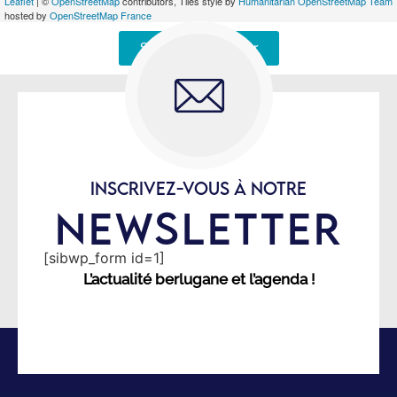
Leaflet
| ©
OpenStreetMap
contributors, Tiles style by
Humanitarian OpenStreetMap Team
hosted by
OpenStreetMap France
Signaler une erreur
INSCRIVEZ-VOUS À NOTRE
NEWSLETTER
[sibwp_form id=1]
L’actualité berlugane et l’agenda !