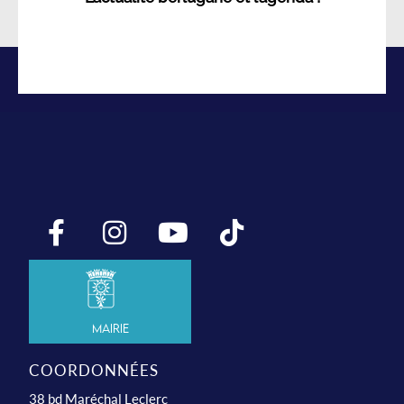
Mairie
COORDONNÉES
38 bd Maréchal Leclerc