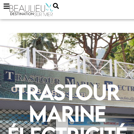
Trastour
marine