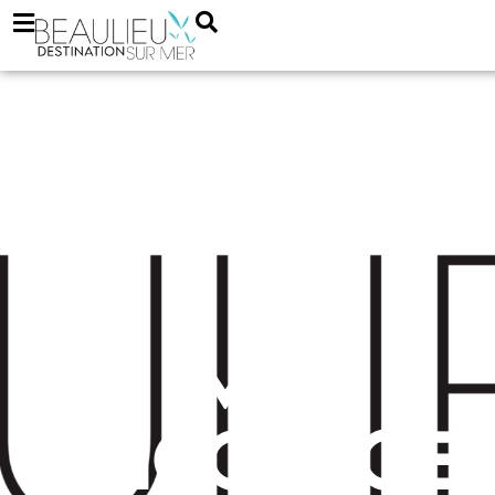
Mr
Bricolage