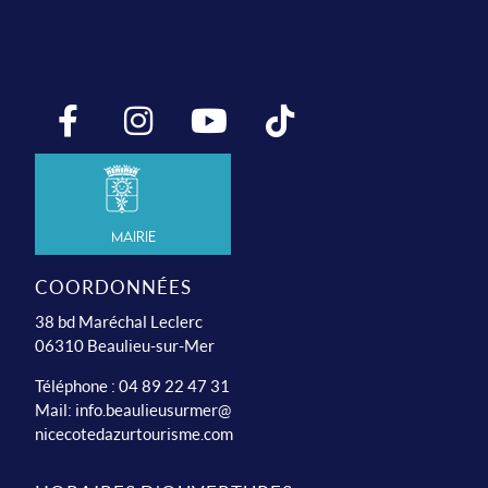
Mairie
COORDONNÉES
38 bd Maréchal Leclerc
06310 Beaulieu-sur-Mer
Téléphone : 04 89 22 47 31
Mail:
info.beaulieusurmer@
nicecotedazurtourisme.com