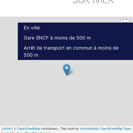
En ville
Gare SNCF à moins de 500 m
Arrêt de transport en commun à moins de
500 m
Leaflet
| ©
OpenStreetMap
contributors, Tiles style by
Humanitarian OpenStreetMap Team
hosted by
OpenStreetMap France