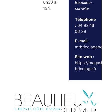
8h30 à
Beaulieu-
19h.
sur-Mer
Téléphone
:
04 93 16
06 39
E-mail :
mrbricolagebeauli
Site web :
https://magasin.mr-
bricolage.fr