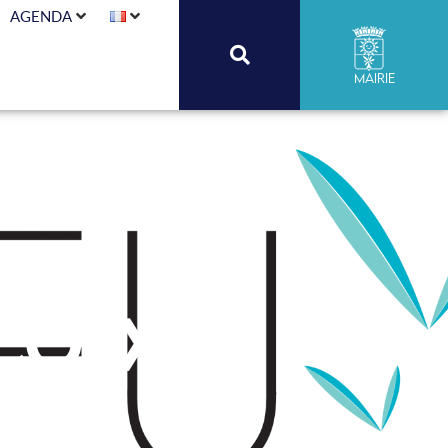
AGENDA
Mairie
Cotxet