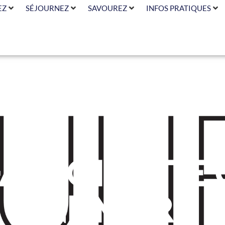
EZ
SÉJOURNEZ
SAVOUREZ
INFOS PRATIQUES
-Antoinette 
infimière