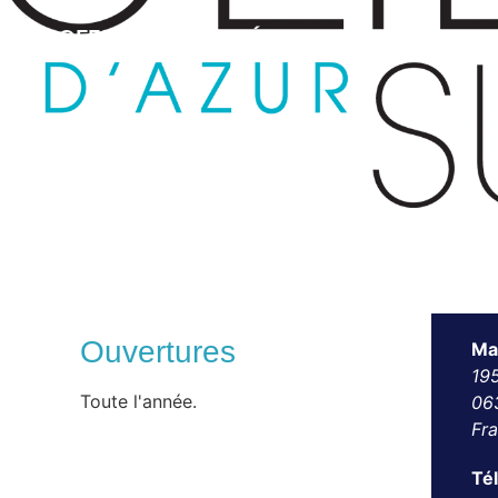
PROFESSION PARAMÉDICALE – INFIRMIER
Ouvertures
Ma
19
Toute l'année.
06
Fr
Té