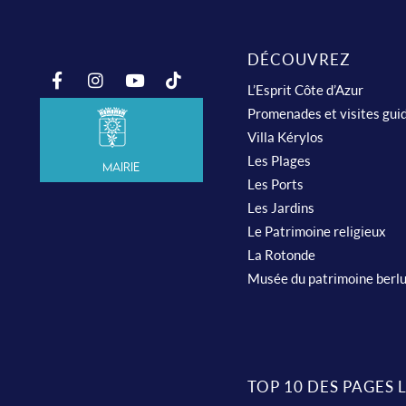
DÉCOUVREZ
L’Esprit Côte d’Azur
Promenades et visites gui
Villa Kérylos
Les Plages
Mairie
Les Ports
Les Jardins
Le Patrimoine religieux
La Rotonde
Musée du patrimoine berl
TOP 10 DES PAGES 