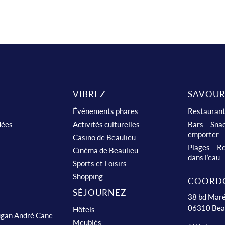
VIBREZ
SAVOUR
Événements phares
Restauran
dées
Activités culturelles
Bars – Snac
emporter
Casino de Beaulieu
Plages – Re
Cinéma de Beaulieu
dans l’eau
Sports et Loisirs
Shopping
COORD
SÉJOURNEZ
38 bd Maré
06310 Bea
Hôtels
ugan André Cane
Meublés