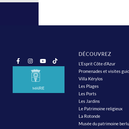
DÉCOUVREZ
L’Esprit Côte d’Azur
Promenades et visites gui
Villa Kérylos
Les Plages
Mairie
Les Ports
Les Jardins
Le Patrimoine religieux
La Rotonde
Musée du patrimoine berl