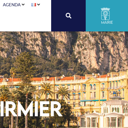
AGENDA
Mairie
irmier