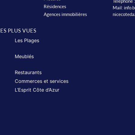
Téléphone 
Résidences
Mail:
info.
nicecoteda
Agences immobilières
LES PLUS VUES
Les Plages
Meublés
Restaurants
Commerces et services
L’Esprit Côte d’Azur