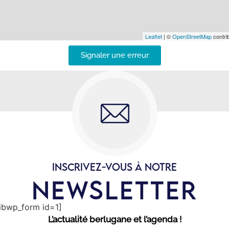
Leaflet
| ©
OpenStreetMap
contrib
Signaler une erreur
INSCRIVEZ-VOUS À NOTRE
NEWSLETTER
sibwp_form id=1]
L’actualité berlugane et l’agenda !