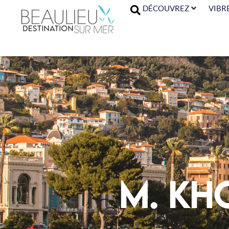
DÉCOUVREZ
VIBR
M. Kh