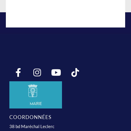
Mairie
COORDONNÉES
38 bd Maréchal Leclerc