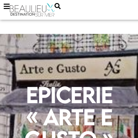
Epicerie
« Arte e