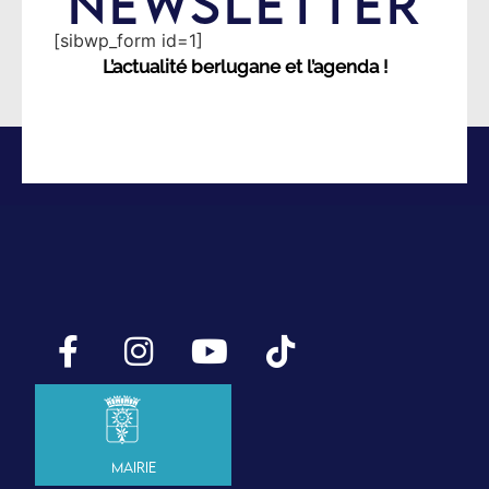
NEWSLETTER
[sibwp_form id=1]
L’actualité berlugane et l’agenda !
Mairie