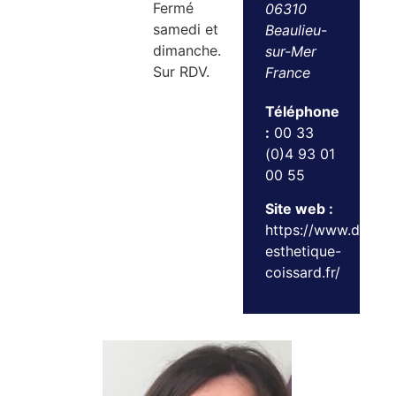
Fermé
06310
samedi et
Beaulieu-
dimanche.
sur-Mer
Sur RDV.
France
Téléphone
:
00 33
(0)4 93 01
00 55
Site web :
https://www.dermat
esthetique-
coissard.fr/