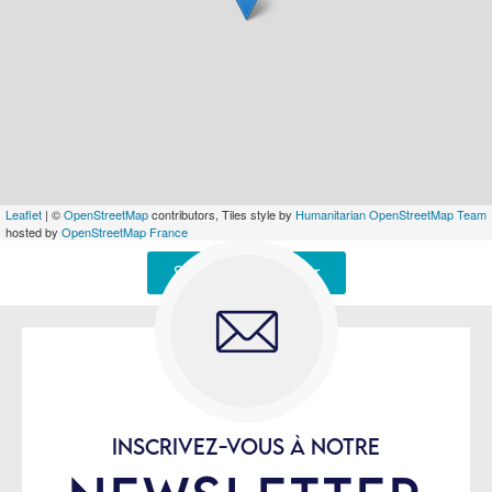
Leaflet
| ©
OpenStreetMap
contributors, Tiles style by
Humanitarian OpenStreetMap Team
hosted by
OpenStreetMap France
Signaler une erreur
INSCRIVEZ-VOUS À NOTRE