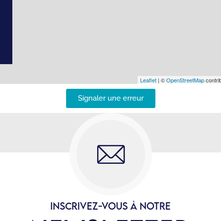
Leaflet
| ©
OpenStreetMap
contrib
Signaler une erreur
INSCRIVEZ-VOUS À NOTRE