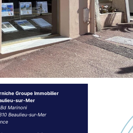
rniche Groupe Immobilier
aulieu-sur-Mer
 Bd Marinoni
310 Beaulieu-sur-Mer
ance