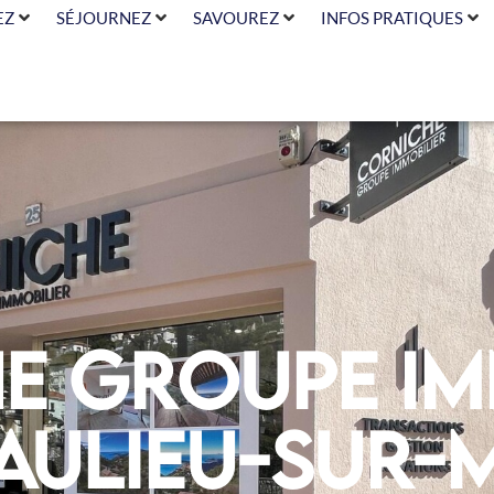
EZ
SÉJOURNEZ
SAVOUREZ
INFOS PRATIQUES
e Groupe Im
aulieu-sur-