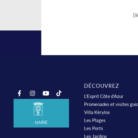
[
DÉCOUVREZ
L’Esprit Côte d’Azur
Promenades et visites gui
Villa Kérylos
Les Plages
Mairie
Les Ports
Les Jardins