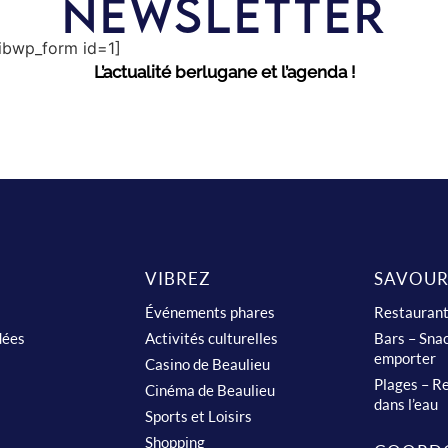
NEWSLETTER
sibwp_form id=1]
L’actualité berlugane et l’agenda !
VIBREZ
SAVOUR
Événements phares
Restauran
dées
Activités culturelles
Bars – Snac
emporter
Casino de Beaulieu
Plages – Re
Cinéma de Beaulieu
dans l’eau
Sports et Loisirs
Shopping