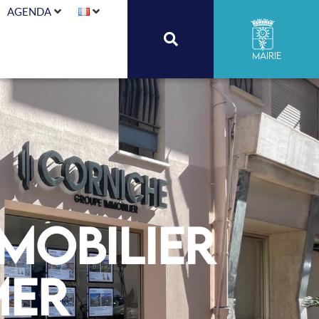
AGENDA
Mairie
mobilier
Mer