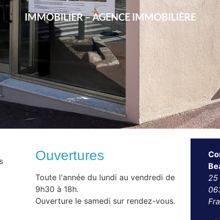
IMMOBILIER – AGENCE IMMOBILIÈRE
Ouvertures
Co
s
Be
Toute l'année du lundi au vendredi de
25
9h30 à 18h.
06
Ouverture le samedi sur rendez-vous.
Fr