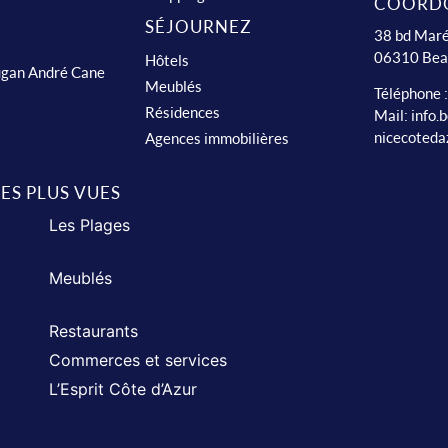
COORD
SÉJOURNEZ
38 bd Maré
06310 Bea
Hôtels
ugan André Cane
Meublés
Téléphone 
Résidences
Mail:
info.
nicecoteda
Agences immobilières
LES PLUS VUES
Les Plages
Meublés
Restaurants
Commerces et services
L’Esprit Côte d’Azur