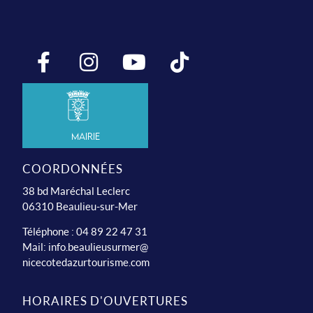
Mairie
COORDONNÉES
38 bd Maréchal Leclerc
06310 Beaulieu-sur-Mer
Téléphone : 04 89 22 47 31
Mail:
info.beaulieusurmer@
nicecotedazurtourisme.com
HORAIRES D'OUVERTURES