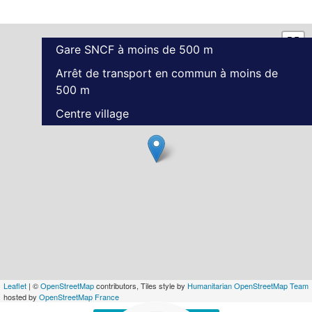
Gare SNCF à moins de 500 m
Arrêt de transport en commun à moins de
500 m
Centre village
Leaflet
| ©
OpenStreetMap
contributors, Tiles style by
Humanitarian OpenStreetMap Team
hosted by
OpenStreetMap France