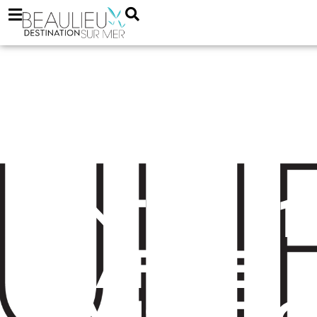
Century 21
Lafage