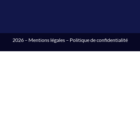
2026 –
Mentions légales
–
Politique de confidentialité