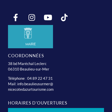
Mairie
COORDONNÉES
38 bd Maréchal Leclerc
06310 Beaulieu-sur-Mer
Téléphone : 04 89 22 47 31
Mail:
info.beaulieusurmer@
nicecotedazurtourisme.com
HORAIRES D'OUVERTURES