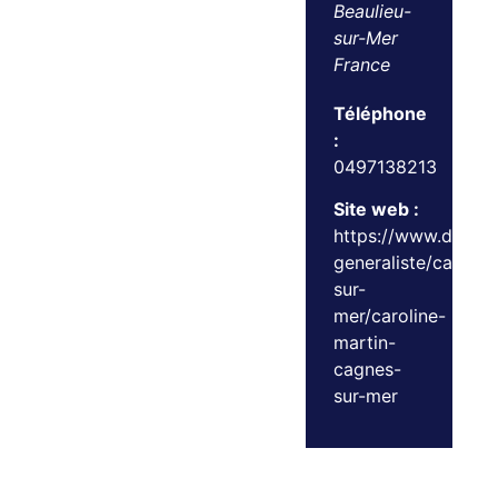
Beaulieu-
sur-Mer
France
Téléphone
:
0497138213
Site web :
https://www.doctol
generaliste/cagnes
sur-
mer/caroline-
martin-
cagnes-
sur-mer