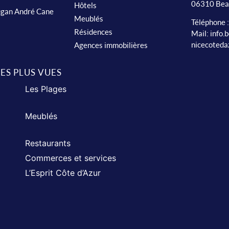
06310 Bea
Hôtels
ugan André Cane
Meublés
Téléphone 
Résidences
Mail:
info.
nicecoteda
Agences immobilières
LES PLUS VUES
Les Plages
Meublés
Restaurants
Commerces et services
L’Esprit Côte d’Azur