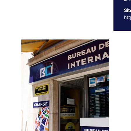
Sit
ht