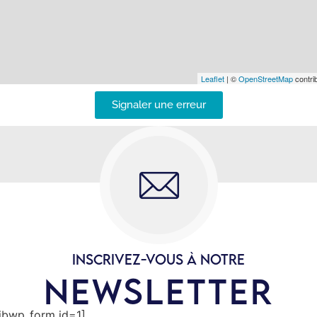
Leaflet
| ©
OpenStreetMap
contrib
Signaler une erreur
INSCRIVEZ-VOUS À NOTRE
NEWSLETTER
sibwp_form id=1]