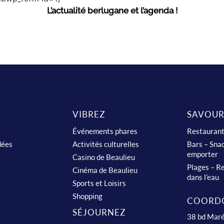
L’actualité berlugane et l’agenda !
VIBREZ
SAVOUR
Événements phares
Restauran
dées
Activités culturelles
Bars – Snac
emporter
Casino de Beaulieu
Plages – Re
Cinéma de Beaulieu
dans l’eau
Sports et Loisirs
Shopping
COORD
SÉJOURNEZ
38 bd Maré