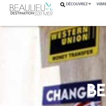
DÉCOUVREZ
VIBR
Be