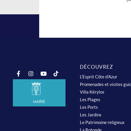
DÉCOUVREZ
L’Esprit Côte d’Azur
Promenades et visites gui
Villa Kérylos
Les Plages
Mairie
Les Ports
Les Jardins
Le Patrimoine religieux
La Rotonde