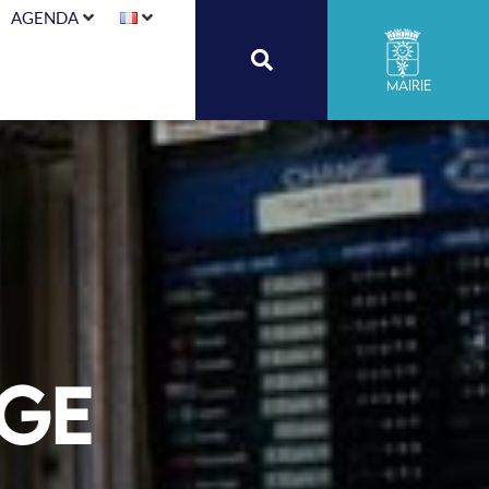
AGENDA
Mairie
nge