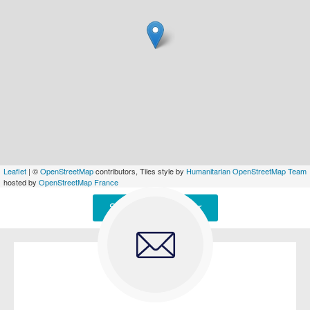
Leaflet
| ©
OpenStreetMap
contributors, Tiles style by
Humanitarian OpenStreetMap Team
hosted by
OpenStreetMap France
Signaler une erreur