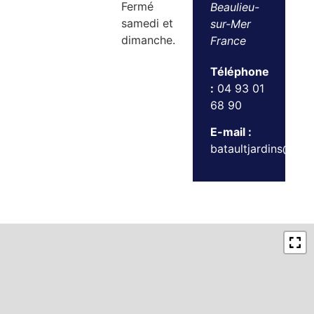
Fermé
Beaulieu-
samedi et
sur-Mer
dimanche.
France
Téléphone
:
04 93 01
68 90
E-mail :
bataultjardins@gma