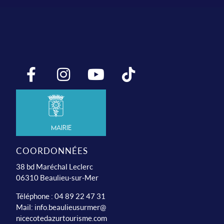
Mairie
COORDONNÉES
38 bd Maréchal Leclerc
06310 Beaulieu-sur-Mer
Téléphone : 04 89 22 47 31
Mail:
info.beaulieusurmer@
nicecotedazurtourisme.com