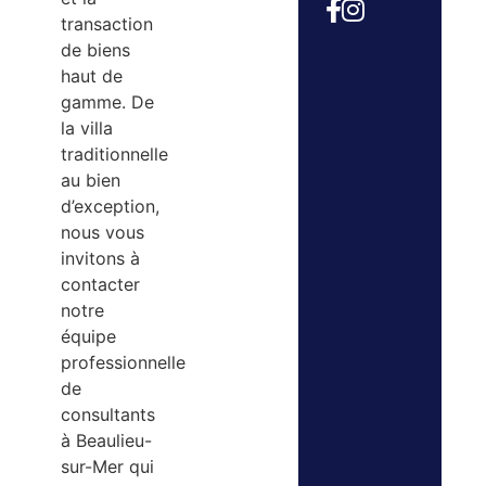
transaction
de biens
haut de
gamme. De
la villa
traditionnelle
au bien
d’exception,
nous vous
invitons à
contacter
notre
équipe
professionnelle
de
consultants
à Beaulieu-
sur-Mer qui