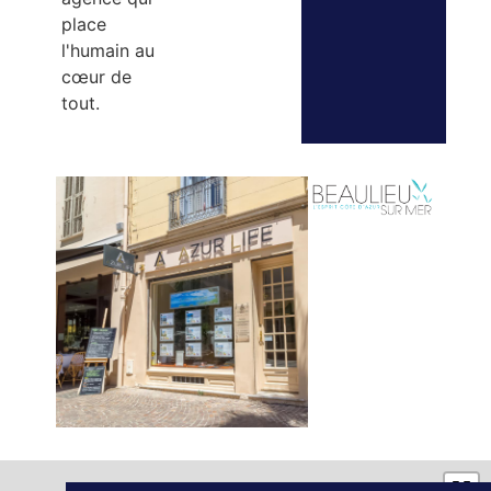
place
l'humain au
cœur de
tout.