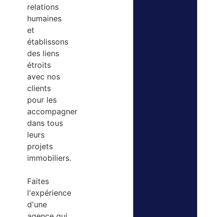
relations
humaines
et
établissons
des liens
étroits
avec nos
clients
pour les
accompagner
dans tous
leurs
projets
immobiliers.
Faites
l'expérience
d'une
agence qui