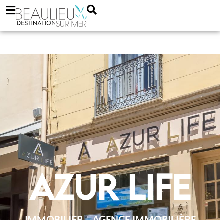
Azur Life
IMMOBILIER – AGENCE IMMOBILIÈRE