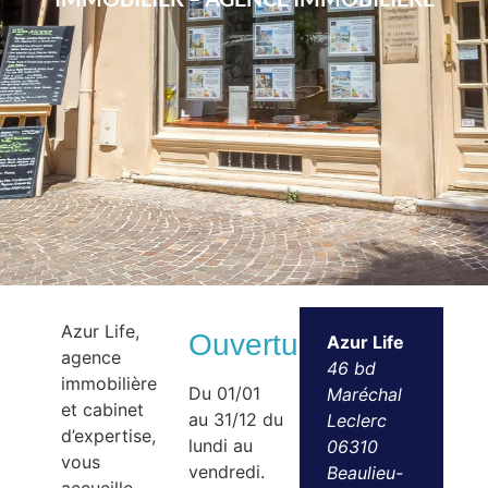
Azur Life,
Ouvertures
Azur Life
agence
46 bd
immobilière
Du 01/01
Maréchal
et cabinet
au 31/12 du
Leclerc
d’expertise,
lundi au
06310
vous
vendredi.
Beaulieu-