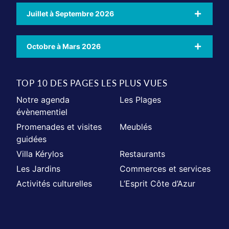
Juillet à Septembre 2026
Octobre à Mars 2026
TOP 10 DES PAGES LES PLUS VUES
Notre agenda
Les Plages
évènementiel
Promenades et visites
Meublés
guidées
Villa Kérylos
Restaurants
Les Jardins
Commerces et services
Activités culturelles
L’Esprit Côte d’Azur