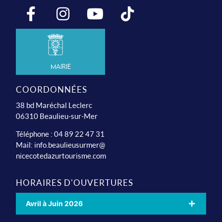
Mairie
COORDONNÉES
38 bd Maréchal Leclerc
06310 Beaulieu-sur-Mer
Téléphone : 04 89 22 47 31
Mail:
info.beaulieusurmer@
nicecotedazurtourisme.com
HORAIRES D'OUVERTURES
Avril à Juin 2026