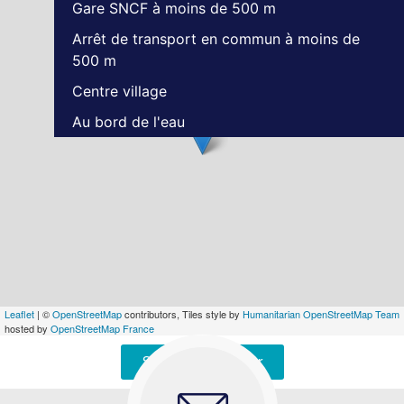
Gare SNCF à moins de 500 m
Arrêt de transport en commun à moins de
500 m
Centre village
Au bord de l'eau
Leaflet
| ©
OpenStreetMap
contributors, Tiles style by
Humanitarian OpenStreetMap Team
hosted by
OpenStreetMap France
Signaler une erreur