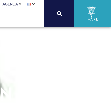
AGENDA
Mairie
en