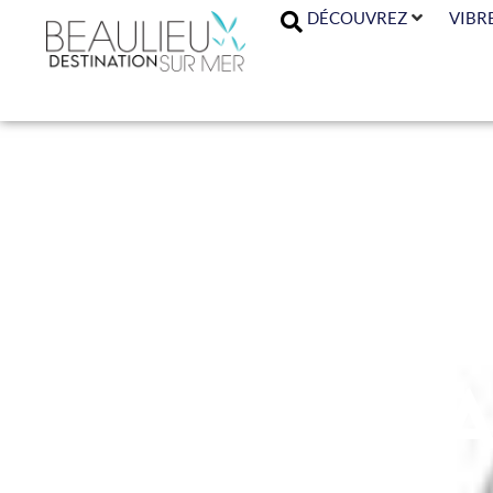
DÉCOUVREZ
VIBR
A