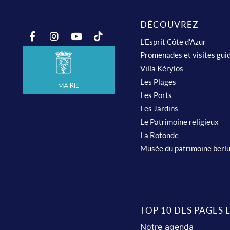
DÉCOUVREZ
L’Esprit Côte d’Azur
Promenades et visites gui
Villa Kérylos
Les Plages
Mairie
Les Ports
Les Jardins
Le Patrimoine religieux
La Rotonde
Musée du patrimoine berl
TOP 10 DES PAGES 
Notre agenda