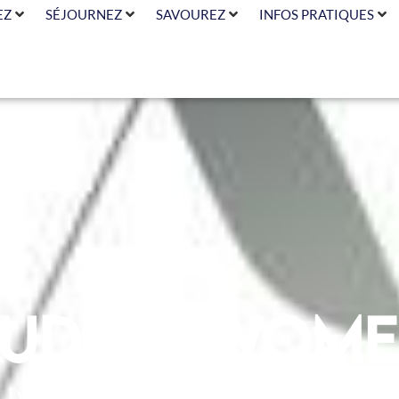
EZ
SÉJOURNEZ
SAVOUREZ
INFOS PRATIQUES
udrey Wom
VÊTEMENTS ET ACCESSOIRES – VÊTEMENTS