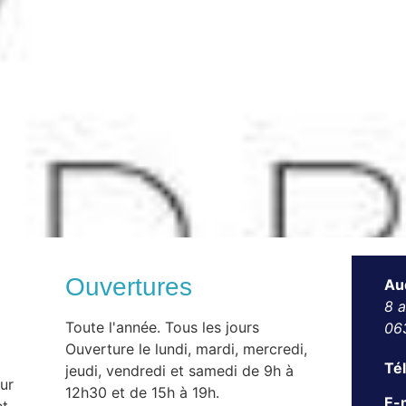
Ouvertures
Au
8 
Toute l'année. Tous les jours
06
Ouverture le lundi, mardi, mercredi,
Té
jeudi, vendredi et samedi de 9h à
ur
12h30 et de 15h à 19h.
E-m