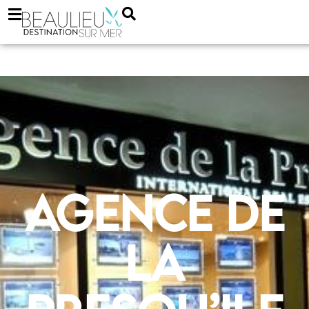
Agence de
la