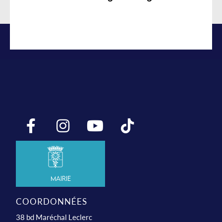
Mairie
COORDONNÉES
38 bd Maréchal Leclerc