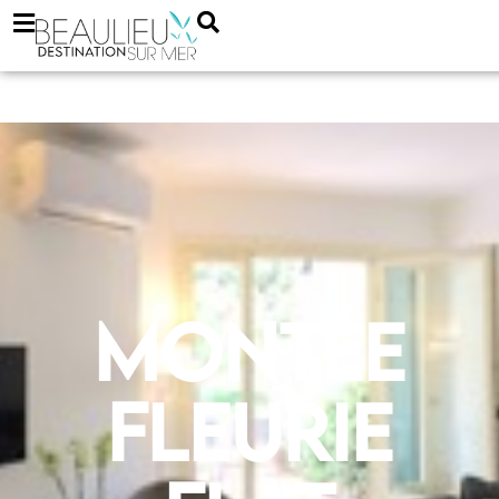
Montée
Fleurie