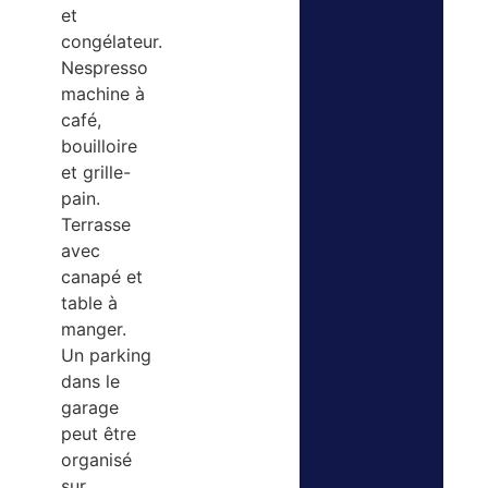
et
congélateur.
Nespresso
machine à
café,
bouilloire
et grille-
pain.
Terrasse
avec
canapé et
table à
manger.
Un parking
dans le
garage
peut être
organisé
sur