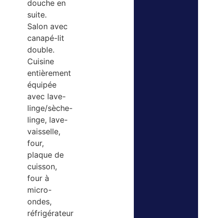
douche en
suite.
Salon avec
canapé-lit
double.
Cuisine
entièrement
équipée
avec lave-
linge/sèche-
linge, lave-
vaisselle,
four,
plaque de
cuisson,
four à
micro-
ondes,
réfrigérateur