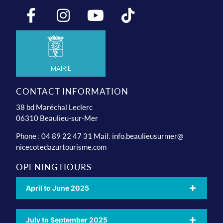
Mairie
CONTACT INFORMATION
38 bd Maréchal Leclerc
06310 Beaulieu-sur-Mer
Phone : 04 89 22 47 31 Mail:
info.beaulieusurmer@
nicecotedazurtourisme.com
OPENING HOURS
April to June 2025
July to September 2025