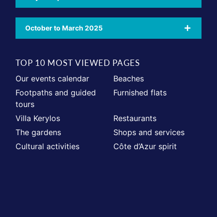
October to March 2025
TOP 10 MOST VIEWED PAGES
Our events calendar
Beaches
Footpaths and guided
Furnished flats
tours
Villa Kerylos
Restaurants
The gardens
Shops and services
Cultural activities
Côte d’Azur spirit