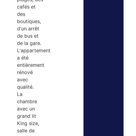
cafés et
des
boutiques,
d'un arrêt
de bus et
de la gare.
L'appartement
a été
entièrement
rénové
avec
qualité.
La
chambre
avec un
grand lit
King size,
salle de