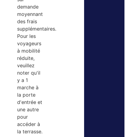
demande
moyennant
des frais
supplémentaires.
Pour les
voyageurs
à mobilité
réduite,
veuillez
noter qu'il
y a 1
marche à
la porte
d'entrée et
une autre
pour
accéder à
la terrasse.