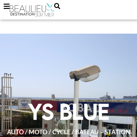
Ys Blue
AUTO / MOTO / CYCLE / BATEAU – STATION