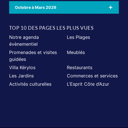
Octobre à Mars 2026
TOP 10 DES PAGES LES PLUS VUES
Notre agenda
Les Plages
évènementiel
Promenades et visites
Meublés
guidées
Villa Kérylos
Restaurants
Les Jardins
Commerces et services
Activités culturelles
L’Esprit Côte d’Azur